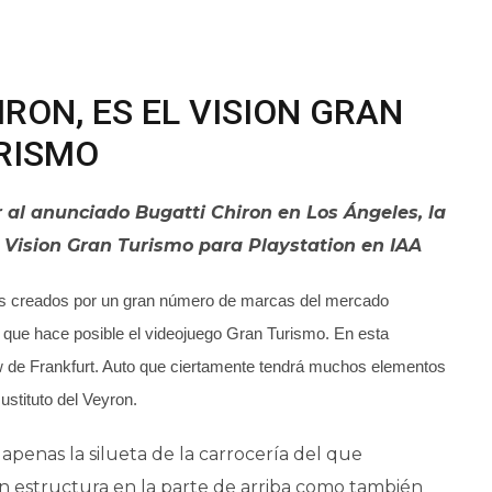
IRON, ES EL VISION GRAN
RISMO
al anunciado Bugatti Chiron en Los Ángeles, la
 Vision Gran Turismo para Playstation en IAA
tos creados por un gran número de marcas del mercado
a que hace posible el videojuego Gran Turismo. En esta
w de Frankfurt. Auto que ciertamente tendrá muchos elementos
stituto del Veyron.
penas la silueta de la carrocería del que
 estructura en la parte de arriba como también