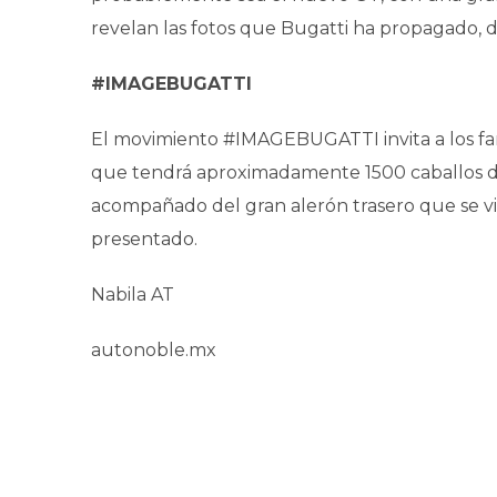
revelan las fotos que Bugatti ha propagado, d
#IMAGEBUGATTI
El movimiento #IMAGEBUGATTI invita a los fan
que tendrá aproximadamente 1500 caballos de
acompañado del gran alerón trasero que se visu
presentado.
Nabila AT
autonoble.mx