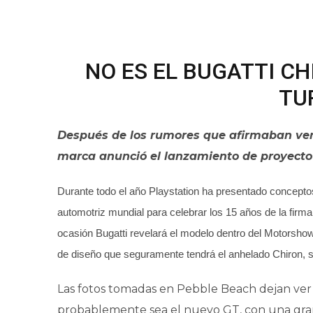
NO ES EL BUGATTI CH
TU
Después de los rumores que afirmaban ver 
marca anunció el lanzamiento de proyecto
Durante todo el año Playstation ha presentado concep
automotriz mundial para celebrar los 15 años de la firm
ocasión Bugatti revelará el modelo dentro del Motorsho
de diseño que seguramente tendrá el anhelado Chiron, su
Las fotos tomadas en Pebble Beach dejan ver a
probablemente sea el nuevo GT, con una gran