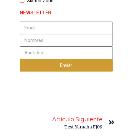
Sketch Zone
NEWSLETTER
Enviar
Artículo Siguiente
Test Yamaha FJ09