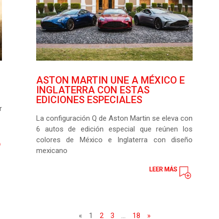
ASTON MARTIN UNE A MÉXICO E
INGLATERRA CON ESTAS
EDICIONES ESPECIALES
r
La configuración Q de Aston Martin se eleva con
6 autos de edición especial que reúnen los
colores de México e Inglaterra con diseño
mexicano
«
1
2
3
…
18
»