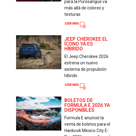
para la Purosangue va
más allá de colores y
texturas
JEEP CHEROKEE EL
ÍCONO YA ES
HÍBRIDO
El Jeep Cherokee 2026
estrena un nuevo
sistema de propulsión
híbrido
BOLETOS DE
FORMULA E 2026 YA
DISPONIBLES
Formula E anunció la
venta de boletos para el
Hankook Mexico City E-