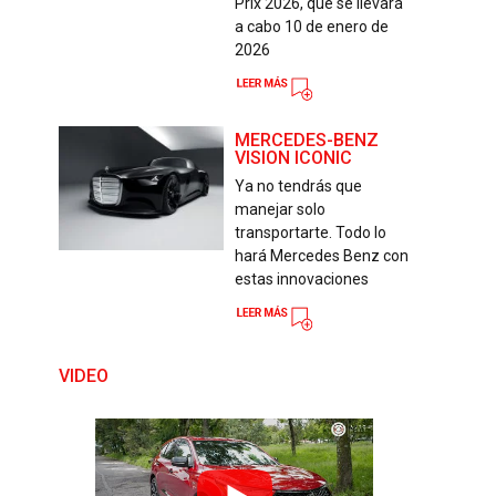
Prix 2026, que se llevará
a cabo 10 de enero de
2026
MERCEDES-BENZ
VISION ICONIC
Ya no tendrás que
manejar solo
transportarte. Todo lo
hará Mercedes Benz con
estas innovaciones
VIDEO