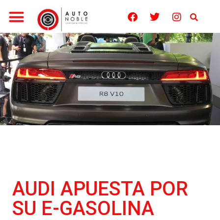
AUDI APUESTA POR
SU E-GASOLINA