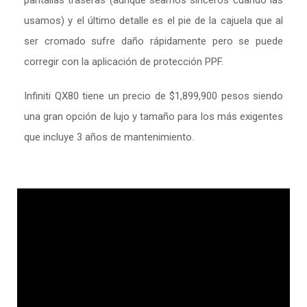
pantallas traseras (aunque seamos sinceros cuando las
usamos) y el último detalle es el pie de la cajuela que al
ser cromado sufre daño rápidamente pero se puede
corregir con la aplicación de protección PPF.
Infiniti QX80 tiene un precio de $1,899,900 pesos siendo
una gran opción de lujo y tamaño para los más exigentes
que incluye 3 años de mantenimiento.