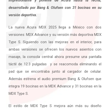
impresionante y potente de Acura hasta la fecha,
desarrollado por Bang & Olufsen con 31 bocinas en su
versión deportiva.
La nueva Acura MDX 2025 llega a México con dos
versiones: MDX Advance y su versión más deportiva MDX
Type S. Siguiendo con las mejoras en el interior, para
ambas versiones se ofrecen los nuevos asientos con
masaje, la consola central ahora presume una pantalla
táctil de 12.3 pulgadas y se reacomoda eliminando el
pad que se encontraba junto al cargador de celular.
Además estrena el audio premium Bang & Olufsen que
integra 19 bocinas en la MDX Advance y 31 bocinas en la
MDX Type S.
El estilo de MDX Type S mejora aún más su diseño