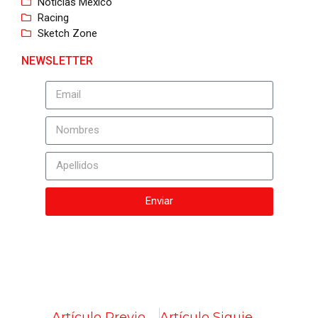
Noticias México
Racing
Sketch Zone
NEWSLETTER
Enviar
Artículo Previo
Artículo Siguiente