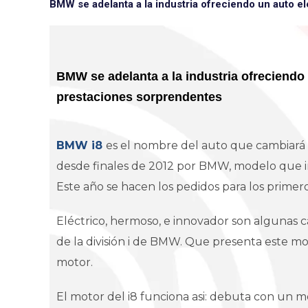
BMW se adelanta a la industria ofreciendo un auto e
BMW se adelanta a la industria ofreciendo 
prestaciones sorprendentes
BMW i8
es el nombre del auto que cambiará 
desde finales de 2012 por BMW, modelo que i
Este año se hacen los pedidos para los prime
Eléctrico, hermoso, e innovador son algunas car
de la división i de BMW. Que presenta este mod
motor.
El motor del i8 funciona asi: debuta con un mo