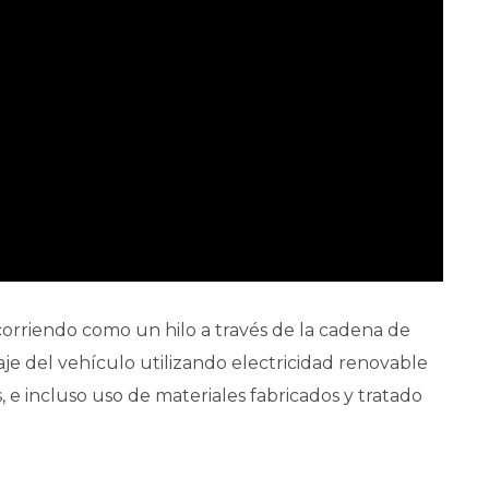
corriendo como un hilo a través de la cadena de
je del vehículo utilizando electricidad renovable
, e incluso uso de materiales fabricados y tratado