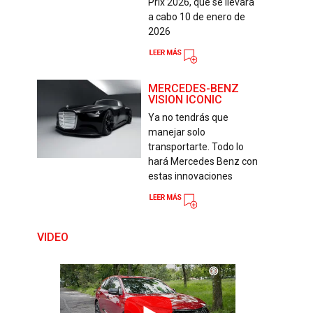
Prix 2026, que se llevará
a cabo 10 de enero de
2026
MERCEDES-BENZ
VISION ICONIC
Ya no tendrás que
manejar solo
transportarte. Todo lo
hará Mercedes Benz con
estas innovaciones
VIDEO