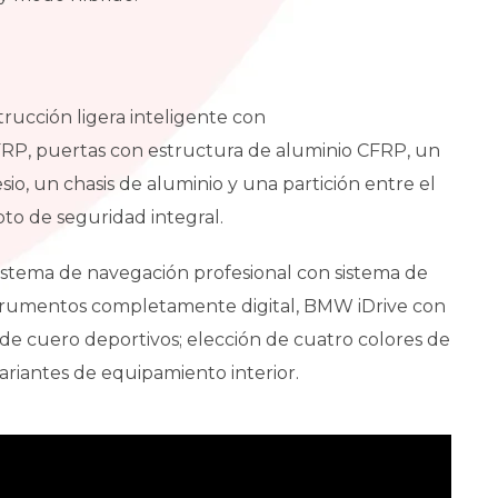
trucción ligera inteligente con
RP, puertas con estructura de aluminio CFRP, un
o, un chasis de aluminio y una partición entre el
pto de seguridad integral.
istema de navegación profesional con sistema de
strumentos completamente digital, BMW iDrive con
de cuero deportivos; elección de cuatro colores de
variantes de equipamiento interior.