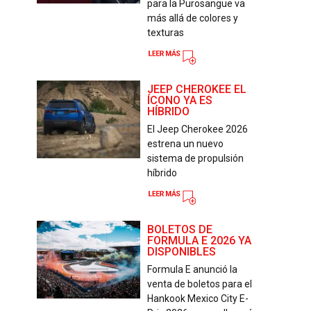
para la Purosangue va
más allá de colores y
texturas
JEEP CHEROKEE EL
ÍCONO YA ES
HÍBRIDO
El Jeep Cherokee 2026
estrena un nuevo
sistema de propulsión
híbrido
BOLETOS DE
FORMULA E 2026 YA
DISPONIBLES
Formula E anunció la
venta de boletos para el
Hankook Mexico City E-