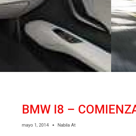
BMW I8 – COMIENZA
mayo 1, 2014
Nabila At