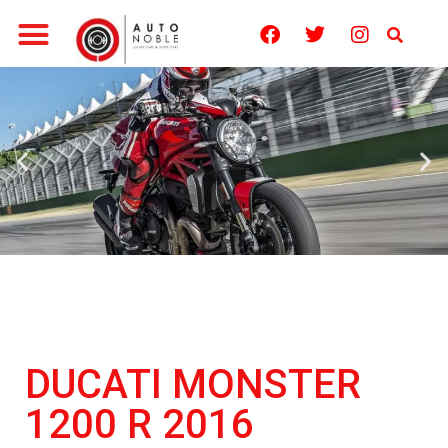
Noticias México
Sketch & Concept
Quienes Somos
DUCATI MONSTER
1200 R 2016