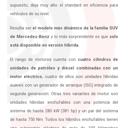
supuesto, deja muy alto el standard en eficiencia para
vehículos de su nivel.
Resulta ser
el modelo más dinámico de la familia SUV
de Mercedes-Benz
y lo más sorprendente es que
solo
está disponible en versión híbrida.
El rango de motores cuenta con
cuatro cilindros de
unidades de petróleo y diésel combinadas con un
motor eléctrico
, c
uatro de ellos son unidades híbridas
suaves con un generador de arranque (ISG) integrado de
segunda generación. Otras tres variantes de motor son
unidades híbridas enchufables con una potencia del
sistema de hasta 280 kW (381 hp) y un par del sistema
de hasta 750 Nm. Todos los híbridos enchufables tienen
una autonomía eléctrica de más de 100 kilómetros