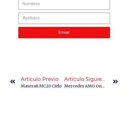
Enviar
Artículo Previo
Artículo Siguiente
Maserati MC20 Cielo
Mercedes AMG One: De La F1 A Las Calles