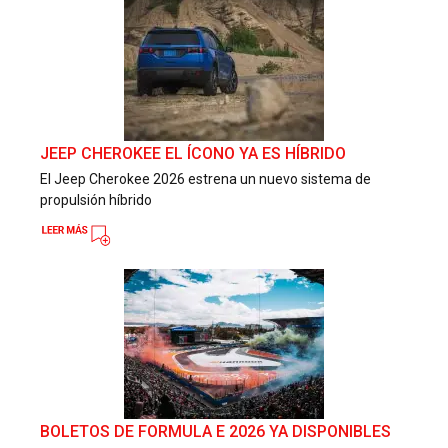
JEEP CHEROKEE EL ÍCONO YA ES HÍBRIDO
El Jeep Cherokee 2026 estrena un nuevo sistema de
propulsión híbrido
BOLETOS DE FORMULA E 2026 YA DISPONIBLES