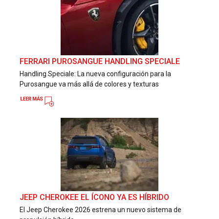
FERRARI PUROSANGUE HANDLING SPECIALE
Handling Speciale: La nueva configuración para la
Purosangue va más allá de colores y texturas
JEEP CHEROKEE EL ÍCONO YA ES HÍBRIDO
El Jeep Cherokee 2026 estrena un nuevo sistema de